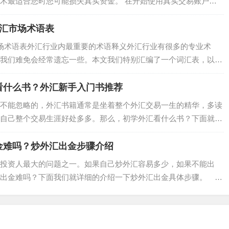
术最适合您时您可能损失真实资金。 在开始使用真实交易账户之
.
外汇市场术语表
场术语表外汇行业内最重要的术语释义外汇行业有很多的专业术
我们难免会经常遗忘一些。本文我们特别汇编了一个词汇表，以尽
...
看什么书？外汇新手入门书推荐
不能忽略的，外汇书籍通常是坐着整个外汇交易一生的精华，多读
自己整个交易生涯好处多多。那么，初学外汇看什么书？下面就是
.
金难吗？炒外汇出金步骤介绍
投资人最大的问题之一。如果自己炒外汇容易多少，如果不能出
汇出金难吗？下面我们就详细的介绍一下炒外汇出金具体步骤。
..