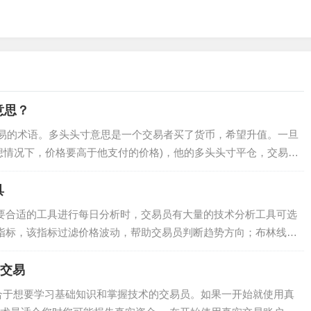
意思？
交易的术语。多头头寸意思是一个交易者买了货币，希望升值。一旦
想情况下，价格要高于他支付的价格)，他的多头头寸平仓，交易完
具
需要合适的工具进行每日分析时，交易员有大量的技术分析工具可选
线指标，该指标过滤价格波动，帮助交易员判断趋势方向；布林线，
实交易
合于想要学习基础知识和掌握技术的交易员。如果一开始就使用真