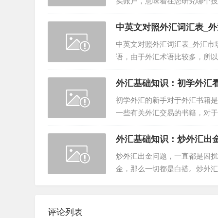
实账户，意味着在您研究哪个技
前，使用模拟账户尝试几种不同..
中英文对照外汇词汇表_
中英文对照外汇词汇表_外汇市
语，由于外汇术语比较多，所以
可能最简洁的方式对关键定义加以
外汇基础知识：初学外汇
初学外汇的新手对于外汇书籍是
一些有关外汇交易的书籍，对于
外汇新手入门书籍的推荐。 ..
外汇基础知识：炒外汇出
炒外汇出金问题，一直都是困扰
金，那么一切都是白搭。炒外
炒外汇出金难吗？ 炒外汇出金.
评论列表