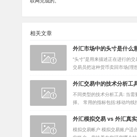
联网完成的。
相关文章
外汇市场中的头寸是什么
“头寸”是用来描述正在进行的
交易员把这种货币卖回市场(理
成。空头头寸指的是一名交...
外汇交易中的技术分析工
不同类型的技术分析工具: 当
择。 常用的指标包括:移动均
该指标绘制两条线，距离移...
外汇模拟交易 vs 外汇真
模拟交易帐户 模拟交易账户适