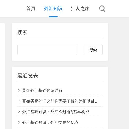
首页
外汇知识
汇友之家
搜索
最近发表
黄金外汇基础知识详解
开始买卖外汇之前你需要了解的外汇基础知识
外汇基础知识：外汇K线图的基本构成
外汇基础知识：外汇交易的优点