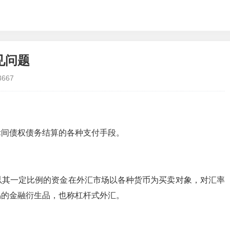
见问题
3667
间债权债务结算的各种支付手段。
其一定比例的资金在外汇市场以各种货币为买卖对象，对汇率
易的金融衍生品，也称杠杆式外汇。