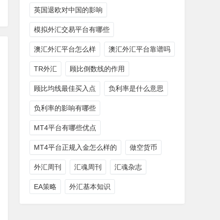
英国退欧对中国的影响
模拟外汇交易平台有哪些
澳汇外汇平台怎么样
澳汇外汇平台靠谱吗
TR外汇
顾比倒数线的作用
顾比均线最佳买入点
负利率是什么意思
负利率的影响有哪些
MT4平台有哪些优点
MT4平台正规入金怎么样的
做空货币
外汇周刊
汇魂周刊
汇魂杂志
EA策略
外汇基本知识