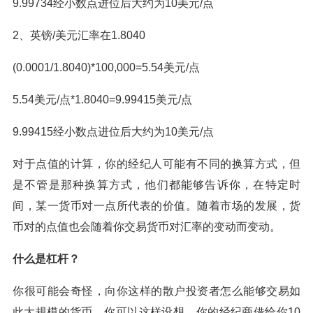
9.99734经小数点进位后大约为10美元/点
2、英镑/美元汇率在1.8040
(0.0001/1.8040)*100,000=5.54美元/点
5.54美元/点*1.8040=9.99415美元/点
9.99415经小数点进位后大约为10美元/点
对于点值的计算，你的经纪人可能有不同的换算方式，但
是不管是那种换算方式，他们都能够告诉你，在特定时
间，某一货币对一点所代表的价值。随着市场的发展，货
币对的点值也会随着你交易货币对汇率的变动而变动。
什么是杠杆？
你很可能会奇怪，向你这样的散户投资者怎么能够交易如
此大规模的货币。你可以这样设想，你的经纪商借给你10