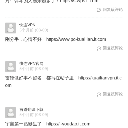
对牛弹琴的人越来越多了！https://s-wps.it.com
回复该评论
快连VPN
5个月前
(03-09)
刚分手，心情不好！https://www.pc-kuailian.it.com
回复该评论
快连VPN官网
5个月前
(03-09)
雷锋做好事不留名，都写在帖子里！https://kuailianvpn.it.c
om
回复该评论
有道翻译下载
5个月前
(03-09)
宇宙第一贴诞生了！https://i-youdao.it.com