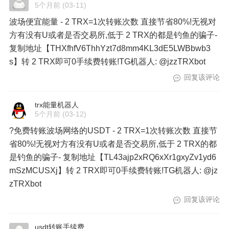
5个月前
(03-11)
波场便宜能量 - 2 TRX=1次转账次数 直接节省80%!无视对
方有没有U或者是否交易所,低于 2 TRX的都是钓鱼的骗子-
复制地址【THXfhfV6ThhYzt7d8mm4KL3dE5LWBbwb3
s】转 2 TRX即可0手续费转账!TG机器人: @jzzTRXbot
回复该评论
trx能量机器人
5个月前
(03-12)
?免费转账波场网络的USDT - 2 TRX=1次转账次数 直接节
省80%!无视对方有没有U或者是否交易所,低于 2 TRX的都
是钓鱼的骗子- 复制地址【TL43ajp2xRQ6xXr1gxyZv1yd6
mSzMCUSXj】转 2 TRX即可0手续费转账!TG机器人: @jz
zTRXbot
回复该评论
usdt转账手续费