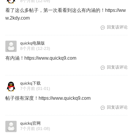
8个月前
(12-09)
看了这么多帖子，第一次看看到这么有内涵的！https://ww
w.2kdy.com
回复该评论
quickq电脑版
8个月前
(12-23)
有内涵！https://www.quickq9.com
回复该评论
quickq下载
7个月前
(01-01)
帖子很有深度！https://www.quickq9.com
回复该评论
quickq官网
7个月前
(01-08)