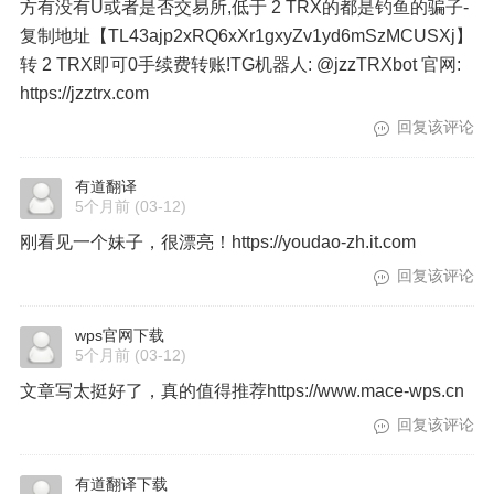
方有没有U或者是否交易所,低于 2 TRX的都是钓鱼的骗子-
复制地址【TL43ajp2xRQ6xXr1gxyZv1yd6mSzMCUSXj】
转 2 TRX即可0手续费转账!TG机器人: @jzzTRXbot 官网:
https://jzztrx.com
回复该评论
有道翻译
5个月前
(03-12)
刚看见一个妹子，很漂亮！https://youdao-zh.it.com
回复该评论
wps官网下载
5个月前
(03-12)
文章写太挺好了，真的值得推荐https://www.mace-wps.cn
回复该评论
有道翻译下载