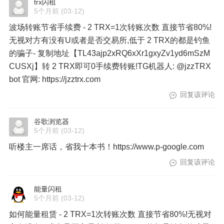
trx闪租
5个月前
(03-12)
波场转账节省手续费 - 2 TRX=1次转账次数 直接节省80%!
无视对方有没有U或者是否交易所,低于 2 TRX的都是钓鱼
的骗子- 复制地址【TL43ajp2xRQ6xXr1gxyZv1yd6mSzM
CUSXj】转 2 TRX即可0手续费转账!TG机器人: @jzzTRX
bot 官网: https://jzztrx.com
回复该评论
谷歌浏览器
5个月前
(03-12)
听楼主一席话，省我十本书！https://www.p-google.com
回复该评论
能量闪租
5个月前
(03-12)
如何能量租赁 - 2 TRX=1次转账次数 直接节省80%!无视对