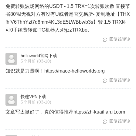
免费转账波场网络的USDT - 1.5 TRX=1次转账次数 直接节
省80%!无视对方有没有U或者是否交易所- 复制地址【THX
fhfV6ThhYzt7d8mm4KL3dE5LWBbwb3s】转 1.5 TRX即
可0手续费转账!TG机器人:@jzzTRXbot
回复该评论
helloworld官网下载
5个月前
(03-10)
知识就是力量啊！https://mace-helloworlds.org
回复该评论
快连VPN下载
5个月前
(03-10)
文章写太挺好了，真的值得推荐https://zh-kuailian.it.com
回复该评论