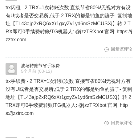
trx闪租 - 2 TRX=1次转账次数 直接节省80%!无视对方有没
有U或者是否交易所,低于 2 TRX的都是钓鱼的骗子- 复制地
址【TL43ajp2xRQ6xXr1gxyZv1yd6mSzMCUSXj】转 2 T
RX即可0手续费转账!TG机器人: @jzzTRXbot 官网: https://j
zztrx.com
回复该评论
波场转账节省手续费
5个月前
(03-12)
trx手续费 - 2 TRX=1次转账次数 直接节省80%!无视对方有
没有U或者是否交易所,低于 2 TRX的都是钓鱼的骗子- 复制
地址【TL43ajp2xRQ6xXr1gxyZv1yd6mSzMCUSXj】转 2
TRX即可0手续费转账!TG机器人: @jzzTRXbot 官网: http
s://jzztrx.com
回复该评论