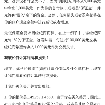
元。这并没有什么大不了，因为你的经纪商将从5,000美元
中拿出1,000美元，作为你的首付款，或者是“保证金”，并
允许你“借入”余下的资金。当然，任何损失或者盈利都将在
你的账户现金余额中进行减记或者增加。
最低保证金要求因经纪商而异。在上一例子中，该经纪商
允许1%的保证金。这意味着，每进行100,000美元交易，
经纪商希望你存入1,000美元作为交易头寸。
我该如何计算利润和损失？
现在，你已经知道了如何计算点值以及什么是杠杆，现在
让我们看看如何计算获利或损失。
让我们买入美元并卖出瑞郎。
1. 你的报价是1.4525 / 1.4530。由于你在买入美元，因此1.
4530的“卖出价”将是你的“买入”价格，或者是其他交易者打