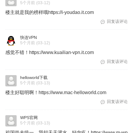
5个月前
(03-12)
楼主就是我的榜样哦https://i-youdao.it.com
回复该评论
快连VPN
5个月前
(03-12)
感觉不错！https://www.kuailian-vpn.it.com
回复该评论
helloworld下载
5个月前
(03-13)
楼主好聪明啊！https://www.mac-helloworld.com
回复该评论
WPS官网
5个月前
(03-13)
祖国尚未统一，我却天天灌水，好内疚！https://www.m-wp