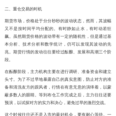
二、重仓交易的时机
期货市场，价格处于分分秒秒的波动状态，然而，其波幅
又不是按时间平均分配的。有时静如止水，有时动若狂
飙。虽然期货价格的波动带有一定的随机性，但是通过基
本分析、技术分析和数学统计，仍可以发现其波动的先
兆。期货行情的发动往往要经过酝酿、发展和高潮三个阶
段。
在酝酿阶段，主力机构主要在进行调研、准备资金和建立
头寸。为了不过早地暴露自己的真实意图，防止对方的准
备和清洗友方的跟风者，行情在有意无意的演绎着，以蒙
蔽多数人的眼睛。等到布仓工作完成之后，主力往往还要
预演，以试探对方的实力和决心，避免过早的激烈交战。
这个时候往往还不是入市的最好机会，要有耐心等待。一